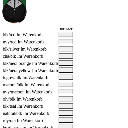
one size
blk/red
Im Warenkorb
nvy/red
Im Warenkorb
blk/silver
Im Warenkorb
cha/blk
Im Warenkorb
blk/neonorange
Im Warenkorb
blk/neonyellow
Im Warenkorb
h.grey/blk
Im Warenkorb
maroon/blk
Im Warenkorb
nvy/maroon
Im Warenkorb
olv/blk
Im Warenkorb
blk/teal
Im Warenkorb
natural/blk
Im Warenkorb
roy/ora
Im Warenkorb
heather/navy
Im Warenkorb