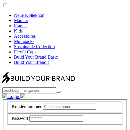
Neue Kollektion
Männer
Frauen
Kids
Accessoires
Multipacks
Sustainable Collection
Flexfit Caps
Build Your Brand Basic
Build Your Brandit
Login
Kundennummer
Passwort