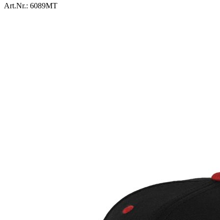
Art.Nr.:
6089MT