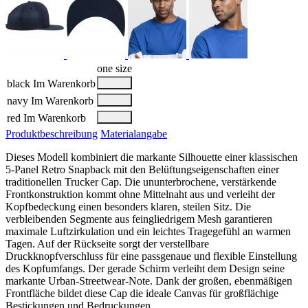
one size
black
Im Warenkorb
navy
Im Warenkorb
red
Im Warenkorb
Produktbeschreibung
Materialangabe
Dieses Modell kombiniert die markante Silhouette einer klassischen
5-Panel Retro Snapback mit den Belüftungseigenschaften einer
traditionellen Trucker Cap. Die ununterbrochene, verstärkende
Frontkonstruktion kommt ohne Mittelnaht aus und verleiht der
Kopfbedeckung einen besonders klaren, steilen Sitz. Die
verbleibenden Segmente aus feingliedrigem Mesh garantieren
maximale Luftzirkulation und ein leichtes Tragegefühl an warmen
Tagen. Auf der Rückseite sorgt der verstellbare
Druckknopfverschluss für eine passgenaue und flexible Einstellung
des Kopfumfangs. Der gerade Schirm verleiht dem Design seine
markante Urban-Streetwear-Note. Dank der großen, ebenmäßigen
Frontfläche bildet diese Cap die ideale Canvas für großflächige
Bestickungen und Bedruckungen.