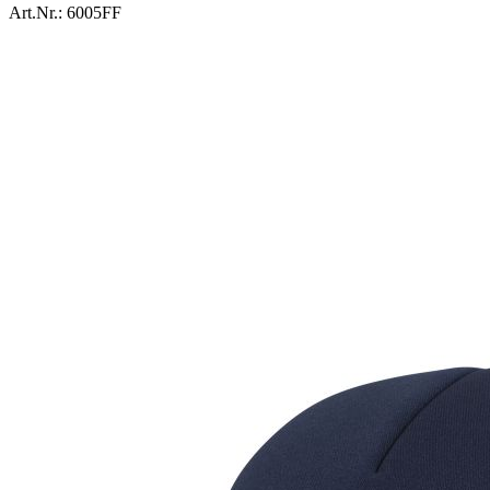
Art.Nr.:
6005FF