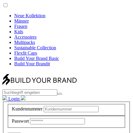
Neue Kollektion
Männer
Frauen
Kids
Accessoires
Multipacks
Sustainable Collection
Flexfit Caps
Build Your Brand Basic
Build Your Brandit
Login
Kundennummer
Passwort