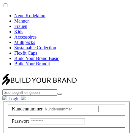
Neue Kollektion
Männer
Frauen
Kids
Accessoires
Multipacks
Sustainable Collection
Flexfit Caps
Build Your Brand Basic
Build Your Brandit
Login
Kundennummer
Passwort