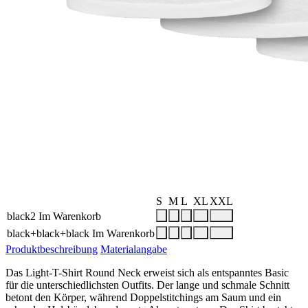
S
M
L
XL
XXL
black2
Im Warenkorb
black+black+black
Im Warenkorb
Produktbeschreibung
Materialangabe
Das Light-T-Shirt Round Neck erweist sich als entspanntes Basic
für die unterschiedlichsten Outfits. Der lange und schmale Schnitt
betont den Körper, während Doppelstitchings am Saum und ein