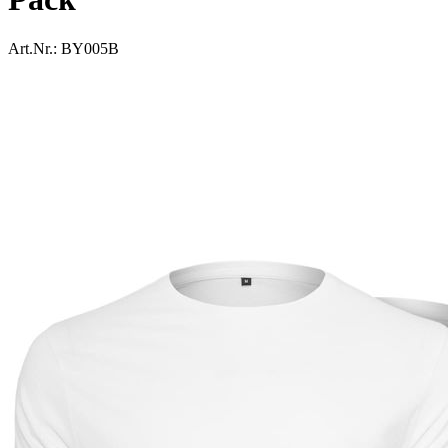
Art.Nr.:
BY005B