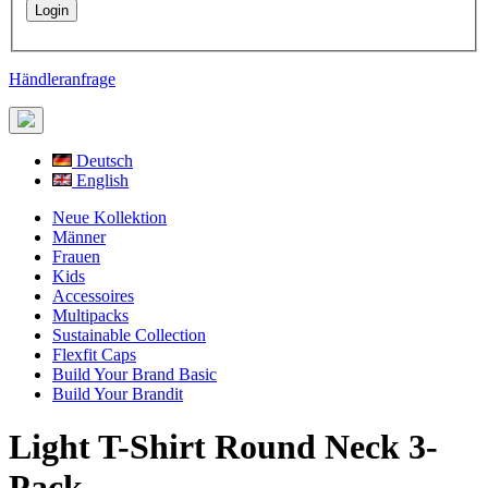
Händleranfrage
Deutsch
English
Neue Kollektion
Männer
Frauen
Kids
Accessoires
Multipacks
Sustainable Collection
Flexfit Caps
Build Your Brand Basic
Build Your Brandit
Light T-Shirt Round Neck 3-
Pack