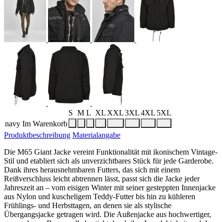
S
M
L
XL
XXL
3XL
4XL
5XL
navy
Im Warenkorb
Produktbeschreibung
Materialangabe
Die M65 Giant Jacke vereint Funktionalität mit ikonischem Vintage-
Stil und etabliert sich als unverzichtbares Stück für jede Garderobe.
Dank ihres herausnehmbaren Futters, das sich mit einem
Reißverschluss leicht abtrennen lässt, passt sich die Jacke jeder
Jahreszeit an – vom eisigen Winter mit seiner gesteppten Innenjacke
aus Nylon und kuscheligem Teddy-Futter bis hin zu kühleren
Frühlings- und Herbsttagen, an denen sie als stylische
Übergangsjacke getragen wird. Die Außenjacke aus hochwertiger,