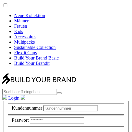
Neue Kollektion
Männer
Frauen
Kids
Accessoires
Multipacks
Sustainable Collection
Flexfit Caps
Build Your Brand Basic
Build Your Brandit
Login
Kundennummer
Passwort