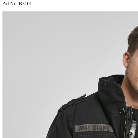
Art.Nr.:
B3101