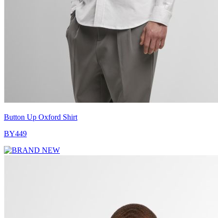
Button Up Oxford Shirt
BY449