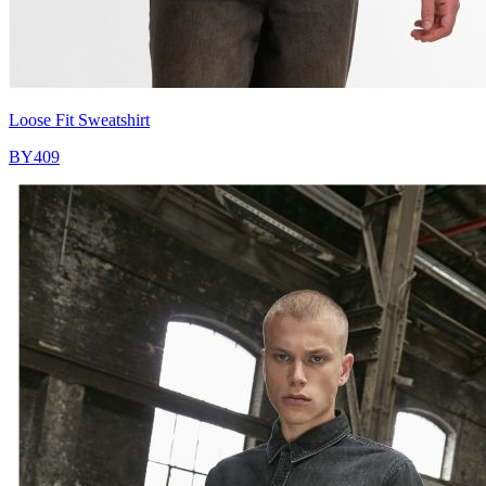
Loose Fit Sweatshirt
BY409