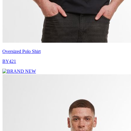
Oversized Polo Shirt
BY421