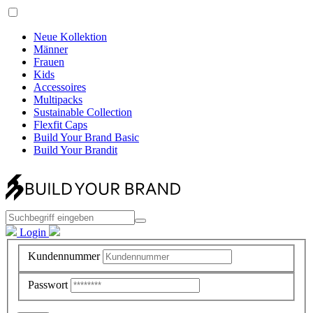
Neue Kollektion
Männer
Frauen
Kids
Accessoires
Multipacks
Sustainable Collection
Flexfit Caps
Build Your Brand Basic
Build Your Brandit
Login
Kundennummer
Passwort