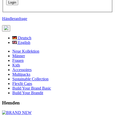
Händleranfrage
Deutsch
English
Neue Kollektion
Männer
Frauen
Kids
Accessoires
Multipacks
Sustainable Collection
Flexfit Caps
Build Your Brand Basic
Build Your Brandit
Hemden