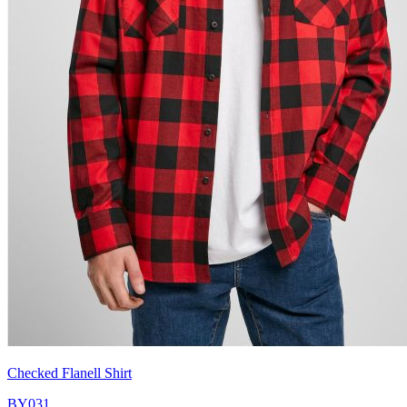
Checked Flanell Shirt
BY031